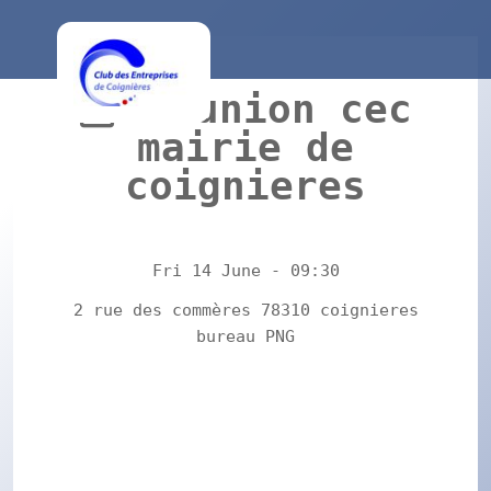
reunion cec
mairie de
coignieres
Fri 14 June - 09:30
2 rue des commères 78310 coignieres
bureau PNG