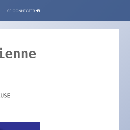
SE CONNECTER
ienne
EUSE